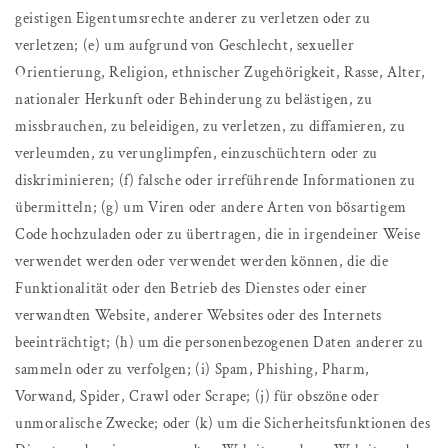
geistigen Eigentumsrechte anderer zu verletzen oder zu
verletzen; (e) um aufgrund von Geschlecht, sexueller
Orientierung, Religion, ethnischer Zugehörigkeit, Rasse, Alter,
nationaler Herkunft oder Behinderung zu belästigen, zu
missbrauchen, zu beleidigen, zu verletzen, zu diffamieren, zu
verleumden, zu verunglimpfen, einzuschüchtern oder zu
diskriminieren; (f) falsche oder irreführende Informationen zu
übermitteln; (g) um Viren oder andere Arten von bösartigem
Code hochzuladen oder zu übertragen, die in irgendeiner Weise
verwendet werden oder verwendet werden können, die die
Funktionalität oder den Betrieb des Dienstes oder einer
verwandten Website, anderer Websites oder des Internets
beeinträchtigt; (h) um die personenbezogenen Daten anderer zu
sammeln oder zu verfolgen; (i) Spam, Phishing, Pharm,
Vorwand, Spider, Crawl oder Scrape; (j) für obszöne oder
unmoralische Zwecke; oder (k) um die Sicherheitsfunktionen des