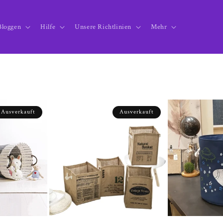
Bloggen
Hilfe
Unsere Richtlinien
Mehr
Ausverkauft
Ausverkauft