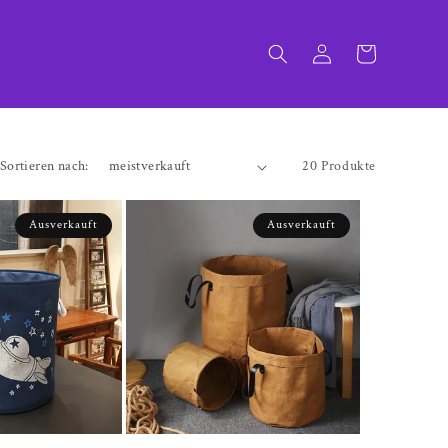
Einloggen
Warenkorb
Sortieren nach:
20 Produkte
Ausverkauft
Ausverkauft