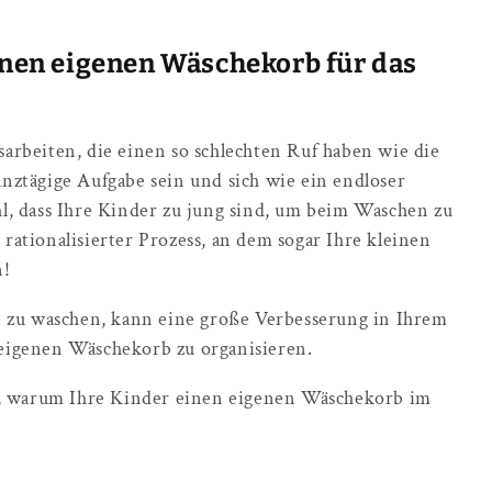
inen eigenen Wäschekorb für das
rbeiten, die einen so schlechten Ruf haben wie die
ztägige Aufgabe sein und sich wie ein endloser
ühl, dass Ihre Kinder zu jung sind, um beim Waschen zu
 rationalisierter Prozess, an dem sogar Ihre kleinen
n!
 zu waschen, kann eine große Verbesserung in Ihrem
n eigenen Wäschekorb zu organisieren.
e, warum Ihre Kinder einen eigenen Wäschekorb im