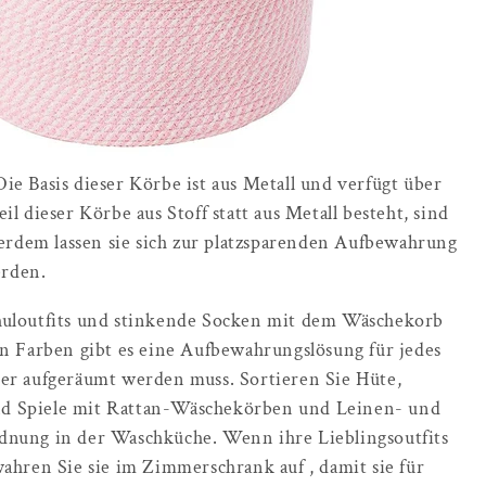
e Basis dieser Körbe ist aus Metall und verfügt über
 dieser Körbe aus Stoff statt aus Metall besteht, sind
ßerdem lassen sie sich zur platzsparenden Aufbewahrung
rden.
huloutfits und stinkende Socken mit dem Wäschekorb
n Farben gibt es eine Aufbewahrungslösung für jedes
er aufgeräumt werden muss. Sortieren Sie Hüte,
 und Spiele mit Rattan-Wäschekörben und Leinen- und
dnung in der Waschküche. Wenn ihre Lieblingsoutfits
ahren Sie sie im Zimmerschrank auf , damit sie für