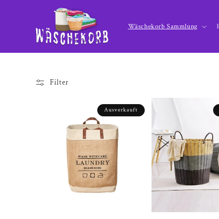
Direkt
zum
Inhalt
Wäschekorb Sammlung
Filter
Ausverkauft