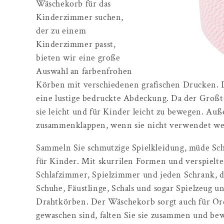
Wäschekorb für das
Kinderzimmer suchen,
der zu einem
Kinderzimmer passt,
bieten wir eine große
Auswahl an farbenfrohen
Körben mit verschiedenen grafischen Drucken. Di
eine lustige bedruckte Abdeckung. Da der Großteil
sie leicht und für Kinder leicht zu bewegen. Au
zusammenklappen, wenn sie nicht verwendet we
Sammeln Sie schmutzige Spielkleidung, müde Sc
für Kinder. Mit skurrilen Formen und verspielte
Schlafzimmer, Spielzimmer und jeden Schrank, d
Schuhe, Fäustlinge, Schals und sogar Spielzeug
Drahtkörben. Der Wäschekorb sorgt auch für Or
gewaschen sind, falten Sie sie zusammen und bew