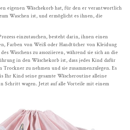
einen eigenen Wäschekorb hat, für den er verantwortlich
t zum Waschen ist, und ermöglicht es ihnen, die
Prozess einzutauchen, besteht darin, ihnen einen
fen, Farben von Weiß oder Handtücher von Kleidung
 des Waschens zu assoziieren, während sie sich an die
hrung in den Wäschekorb ist, dass jedes Kind dafür
dem Trockner zu nehmen und sie zusammenzulegen. Es
bis Ihr Kind seine gesamte Wäscheroutine alleine
en Schritt wagen. Jetzt auf alle Vorteile mit einem