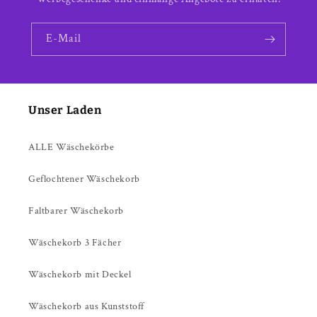
E-Mail
Unser Laden
ALLE Wäschekörbe
Geflochtener Wäschekorb
Faltbarer Wäschekorb
Wäschekorb 3 Fächer
Wäschekorb mit Deckel
Wäschekorb aus Kunststoff