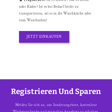
oder Räder? Ist es bei Bedarf leicht zu
transportieren, sei es in die Waschküche oder
zum Waschsalon?
JETZT EINKAUFEN
Registrieren Und Sparen
Melden Sie sich an, um Sonderangebote, kostenlose
Werbegeschenke und einmalige Angebote zu erhalten.