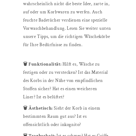
wahrscheinlich nicht die beste Idee, zarte in,
auf oder um Korbwaren zu werfen. Auch
feuchte Badetücher verdienen eine spezielle
Vorwaschbehandlung. Lesen Sie weiter unten
unsere Tipps, um die richtigen Wäschekörbe
für Ihre Bedürfnisse zu finden.
🗑️ Funktionalität:
Hilft es, Wäsche zu
festigen oder zu verstecken? Ist das Material
des Korbs in der Nähe von empfindlichen
Stoffen sicher? Hat es einen weicheren
Liner? Ist es belüftet?
🗑️ Ästhetisch:
Sieht der Korb in einem
bestimmten Raum gut aus? Ist es
offensichtlich oder inkognito?
🗑️ Tragbarkeit:
Ist es schwer? Hat es Griffe