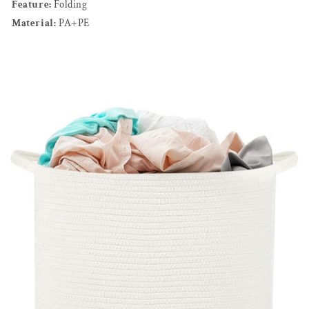
Feature:
Folding
Material:
PA+PE