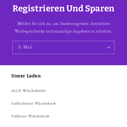
Registrieren Und Sparen
Melden Sie sich an, um Sonderangebote, kostenlose
Werbegeschenke und einmalige Angebote zu erhalten.
E-Mail
Unser Laden
ALLE Wäschekörbe
Geflochtener Wäschekorb
Faltbarer Wäschekorb