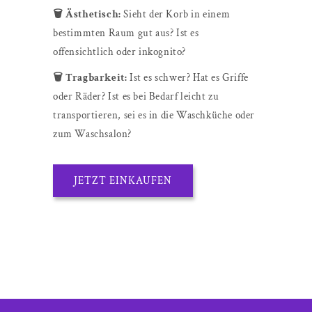
🗑️ Ästhetisch:
Sieht der Korb in einem
bestimmten Raum gut aus? Ist es
offensichtlich oder inkognito?
🗑️ Tragbarkeit:
Ist es schwer? Hat es Griffe
oder Räder? Ist es bei Bedarf leicht zu
transportieren, sei es in die Waschküche oder
zum Waschsalon?
JETZT EINKAUFEN