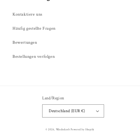
Kontaktiere uns
Häufig gestellte Fragen
Bewertungen
Bestellungen verfolgen
Land/Region
Deutschland (EUR €)
Zahlungsmethoden
© 2026,
Wäschekorb
Powered by Shopify