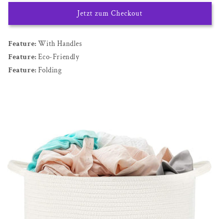
Jetzt zum Checkout
Feature:
With Handles
Feature:
Eco-Friendly
Feature:
Folding