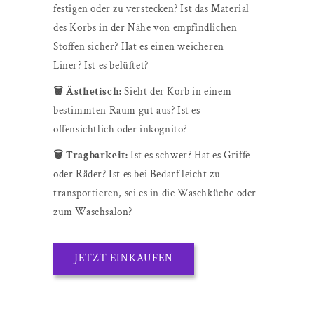
festigen oder zu verstecken? Ist das Material
des Korbs in der Nähe von empfindlichen
Stoffen sicher? Hat es einen weicheren
Liner? Ist es belüftet?
🗑️ Ästhetisch:
Sieht der Korb in einem
bestimmten Raum gut aus? Ist es
offensichtlich oder inkognito?
🗑️ Tragbarkeit:
Ist es schwer? Hat es Griffe
oder Räder? Ist es bei Bedarf leicht zu
transportieren, sei es in die Waschküche oder
zum Waschsalon?
JETZT EINKAUFEN