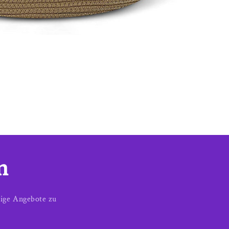
n
ige Angebote zu