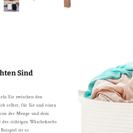
chten Sind
eln Sie zwischen den
h selbst, für Sie und einen
n von der Menge und dem
 des richtigen Wäschekorbs
eispiel ist es