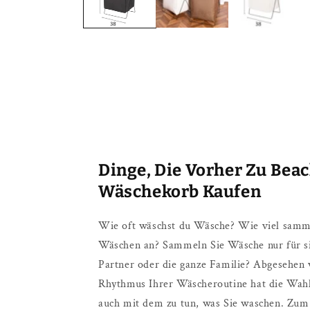
Dinge, Die Vorher Zu Bea
Wäschekorb Kaufen
Wie oft wäschst du Wäsche? Wie viel samm
Wäschen an? Sammeln Sie Wäsche nur für sic
Partner oder die ganze Familie? Abgesehe
Rhythmus Ihrer Wäscheroutine hat die Wahl
auch mit dem zu tun, was Sie waschen. Zum B