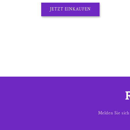
JETZT EINKAUFEN
Melden Sie sic