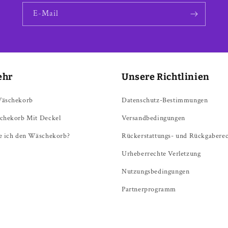
E-Mail
ehr
Unsere Richtlinien
Wäschekorb
Datenschutz-Bestimmungen
chekorb Mit Deckel
Versandbedingungen
e ich den Wäschekorb?
Rückerstattungs- und Rückgabere
Urheberrechte Verletzung
Nutzungsbedingungen
Partnerprogramm