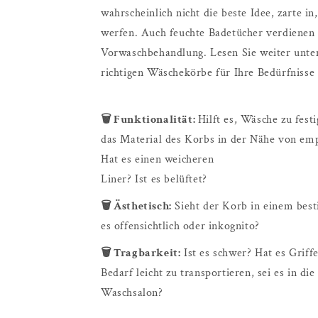
wahrscheinlich nicht die beste Idee, zarte 
werfen. Auch feuchte Badetücher verdienen e
Vorwaschbehandlung. Lesen Sie weiter unte
richtigen Wäschekörbe für Ihre Bedürfnisse 
🗑️ Funktionalität:
Hilft es, Wäsche zu fest
das Material des Korbs in der Nähe von emp
Hat es einen weicheren
Liner? Ist es belüftet?
🗑️ Ästhetisch:
Sieht der Korb in einem bes
es offensichtlich oder inkognito?
🗑️ Tragbarkeit:
Ist es schwer? Hat es Griffe
Bedarf leicht zu transportieren, sei es in 
Waschsalon?