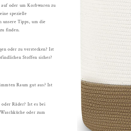
in, auf oder um Korbwaren zu
ine spezielle
n unsere Tipps, um die
zu finden.
igen oder zu verstecken? Ist
findlichen Stoffen sicher?
timmten Raum gut aus? Ist
 oder Räder? Ist es bei
die Waschküche oder zum