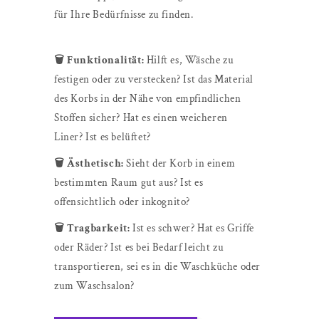
für Ihre Bedürfnisse zu finden.
🗑️ Funktionalität:
Hilft es, Wäsche zu
festigen oder zu verstecken? Ist das Material
des Korbs in der Nähe von empfindlichen
Stoffen sicher? Hat es einen weicheren
Liner? Ist es belüftet?
🗑️ Ästhetisch:
Sieht der Korb in einem
bestimmten Raum gut aus? Ist es
offensichtlich oder inkognito?
🗑️ Tragbarkeit:
Ist es schwer? Hat es Griffe
oder Räder? Ist es bei Bedarf leicht zu
transportieren, sei es in die Waschküche oder
zum Waschsalon?