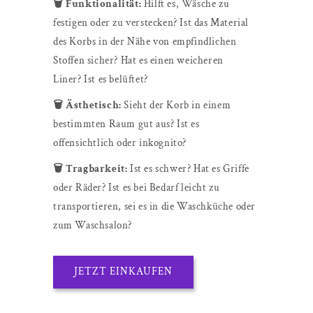
🗑️ Funktionalität:
Hilft es, Wäsche zu
festigen oder zu verstecken? Ist das Material
des Korbs in der Nähe von empfindlichen
Stoffen sicher? Hat es einen weicheren
Liner? Ist es belüftet?
🗑️ Ästhetisch:
Sieht der Korb in einem
bestimmten Raum gut aus? Ist es
offensichtlich oder inkognito?
🗑️ Tragbarkeit:
Ist es schwer? Hat es Griffe
oder Räder? Ist es bei Bedarf leicht zu
transportieren, sei es in die Waschküche oder
zum Waschsalon?
JETZT EINKAUFEN